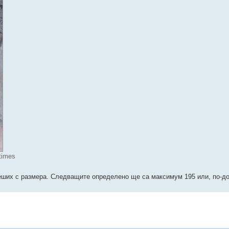
times
еших с размера. Следващите определено ще са максимум 195 или, по-до