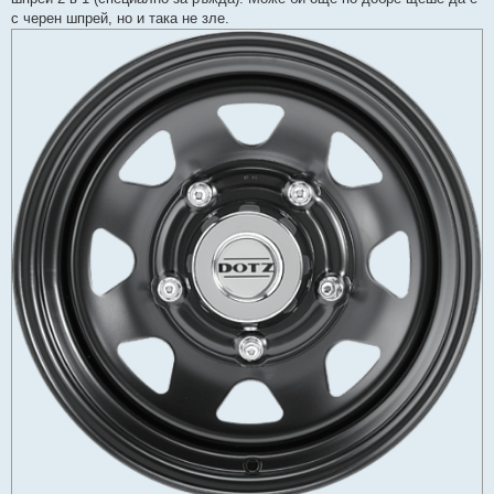
с черен шпрей, но и така не зле.